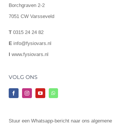
Borchgraven 2-2
7051 CW Varsseveld
T
0315 24 24 82
E
info@fysiovars.nl
I
www.fysiovars.nl
VOLG ONS
Stuur een Whatsapp-bericht naar ons algemene