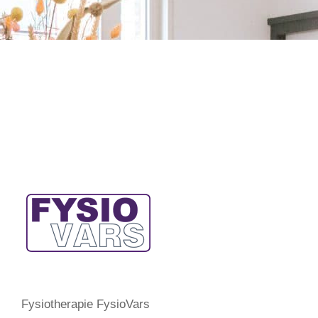
Fysiotherapie FysioVars