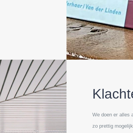
Klacht
We doen er alles
zo prettig mogelij