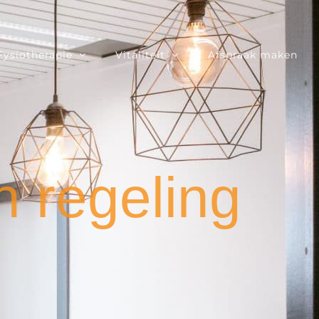
Fysiotherapie
Vitaliteit
Afspraak maken
n regeling