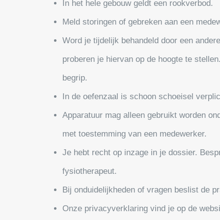
In het hele gebouw geldt een rookverbod.
Meld storingen of gebreken aan een medew
Word je tijdelijk behandeld door een ande
proberen je hiervan op de hoogte te stellen
begrip.
In de oefenzaal is schoon schoeisel verplic
Apparatuur mag alleen gebruikt worden ond
met toestemming van een medewerker.
Je hebt recht op inzage in je dossier. Besp
fysiotherapeut.
Bij onduidelijkheden of vragen beslist de pr
Onze privacyverklaring vind je op de websi