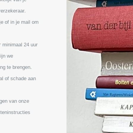
verzekeraar.
e of in je mail om
r minimaal 24 uur
zijn we
ing te brengen.
tal of schade aan
ingen van onze
teninstructies