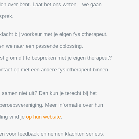
den over bent. Laat het ons weten – we gaan
sprek.
lacht bij voorkeur met je eigen fysiotherapeut.
n we naar een passende oplossing.
astig om dit te bespreken met je eigen therapeut?
tact op met een andere fysiotherapeut binnen
samen niet uit? Dan kun je terecht bij het
eroepsvereniging. Meer informatie over hun
ling vind je
op hun website
.
pen voor feedback en nemen klachten serieus.