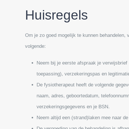
Huisregels
Om je zo goed mogelijk te kunnen behandelen, v
volgende:
Neem bij je eerste afspraak je verwijsbrief
toepassing), verzekeringspas en legitimat
De fysiotherapeut heeft de volgende gegev
naam, adres, geboortedatum, telefoonnumm
verzekeringsgegevens en je BSN.
Neem altijd een (strand)laken mee naar de
De vergoeding van de behandeling is afhank