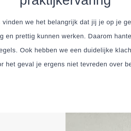
praktijkervaring
 vinden we het belangrijk dat jij je op je 
lig en prettig kunnen werken. Daarom hant
regels. Ook hebben we een duidelijke klach
r het geval je ergens niet tevreden over b