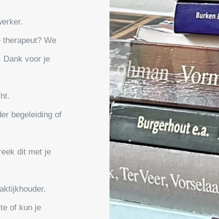
erker.
re therapeut? We
. Dank voor je
ht.
er begeleiding of
reek dit met je
aktijkhouder.
te of kun je