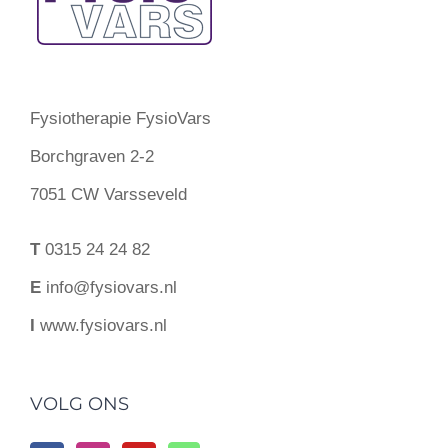
Fysiotherapie FysioVars
Borchgraven 2-2
7051 CW Varsseveld
T
0315 24 24 82
E
info@fysiovars.nl
I
www.fysiovars.nl
VOLG ONS