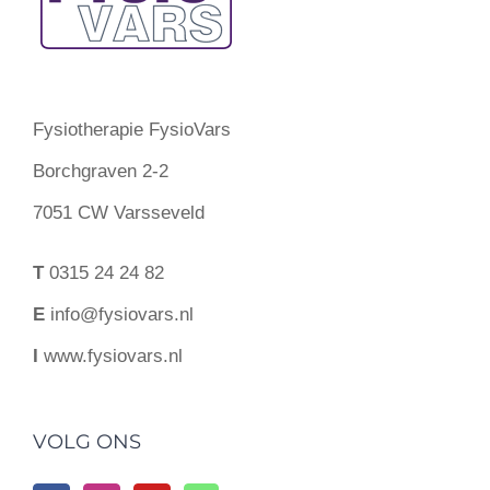
Fysiotherapie FysioVars
Borchgraven 2-2
7051 CW Varsseveld
T
0315 24 24 82
E
info@fysiovars.nl
I
www.fysiovars.nl
VOLG ONS