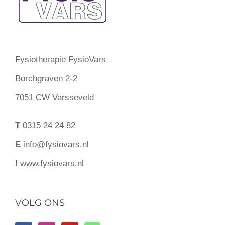
Fysiotherapie FysioVars
Borchgraven 2-2
7051 CW Varsseveld
T
0315 24 24 82
E
info@fysiovars.nl
I
www.fysiovars.nl
VOLG ONS