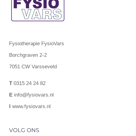
Fysiotherapie FysioVars
Borchgraven 2-2
7051 CW Varsseveld
T
0315 24 24 82
E
info@fysiovars.nl
I
www.fysiovars.nl
VOLG ONS